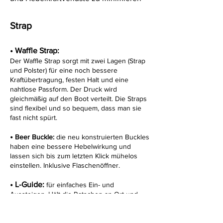
Strap
• Waffle Strap:
Der Waffle Strap sorgt mit zwei Lagen (Strap
und Polster) für eine noch bessere
Kraftübertragung, festen Halt und eine
nahtlose Passform. Der Druck wird
gleichmäßig auf den Boot verteilt. Die Straps
sind flexibel und so bequem, dass man sie
fast nicht spürt.
•
Beer Buckle:
die neu konstruierten Buckles
haben eine bessere Hebelwirkung und
lassen sich bis zum letzten Klick mühelos
einstellen. Inklusive Flaschenöffner.
•
L-Guide:
für einfaches Ein- und
Aussteigen. Hält die Ratschen an Ort und
Stelle.
•