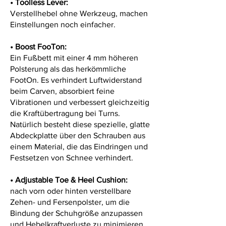
•
Toolless Lever:
Verstellhebel ohne Werkzeug, machen
Einstellungen noch einfacher.
•
Boost FooTon:
Ein Fußbett mit einer 4 mm höheren
Polsterung als das herkömmliche
FootOn. Es verhindert Luftwiderstand
beim Carven, absorbiert feine
Vibrationen und verbessert gleichzeitig
die Kraftübertragung bei Turns.
Natürlich besteht diese spezielle, glatte
Abdeckplatte über den Schrauben aus
einem Material, die das Eindringen und
Festsetzen von Schnee verhindert.
•
Adjustable Toe & Heel Cushion:
nach vorn oder hinten verstellbare
Zehen- und Fersenpolster, um die
Bindung der Schuhgröße anzupassen
und Hebelkraftverluste zu minimieren