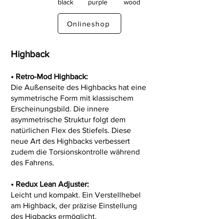
black
purple
wood
Onlineshop
Highback
• Retro-Mod Highback:
Die Außenseite des Highbacks hat eine
symmetrische Form mit klassischem
Erscheinungsbild. Die innere
asymmetrische Struktur folgt dem
natürlichen Flex des Stiefels. Diese
neue Art des Highbacks verbessert
zudem die Torsionskontrolle während
des Fahrens.
•
Redux Lean Adjuster:
Leicht und kompakt. Ein Verstellhebel
am Highback, der präzise Einstellung
des Higbacks ermöglicht.