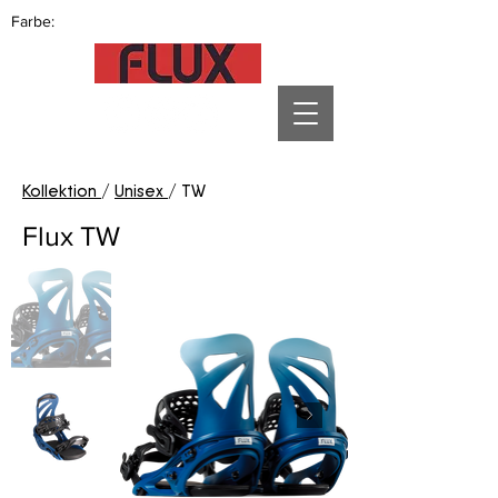
Farbe:
Kollektion
/
Unisex
/ TW
Flux TW